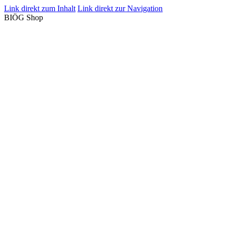
Link direkt zum Inhalt
Link direkt zur Navigation
BIÖG Shop