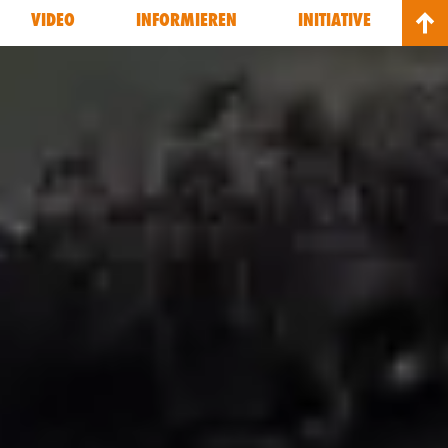
VIDEO
INFORMIEREN
INITIATIVE